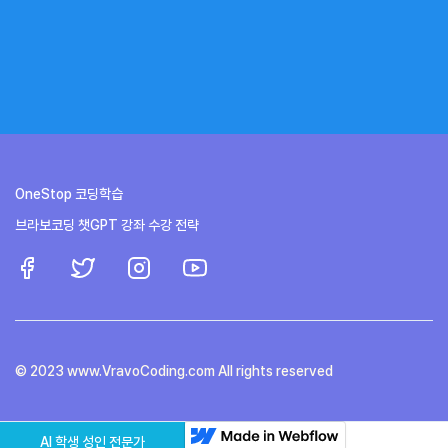
업의 발전이 가속화되
고, 의사결정을 지원하
다. 핀테크는 디지털 화
고 있다.
는 데 활용되고 있다.
폐의 대중화를 촉진하
는 데 기여하고 있다.
OneStop 코딩학습
브라보코딩 챗GPT 강좌 수강 전략
© 2023 www.VravoCoding.com All rights reserved
AI 학생 성인 전문가