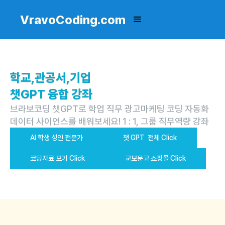
VravoCoding.com
학교,관공서,기업
챗GPT 융합 강좌
브라보코딩 챗GPT로 학업 직무 광고마케팅 코딩 자동화
데이터 사이언스를 배워보세요! 1 : 1, 그룹 직무역량 강좌
AI 학생 성인 전문가
챗 GPT 전체 Click
코딩자료 보기 Click
교보문고 쇼핑몰 Click